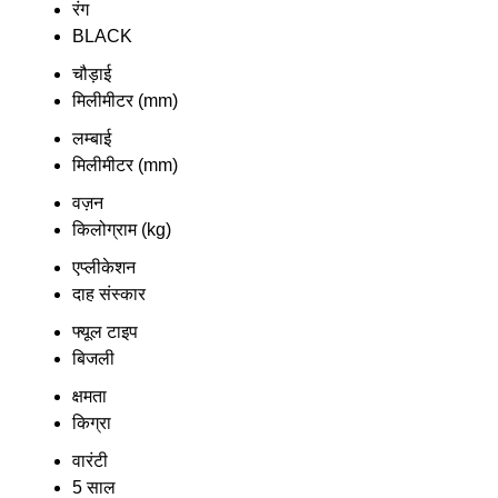
रंग
BLACK
चौड़ाई
मिलीमीटर (mm)
लम्बाई
मिलीमीटर (mm)
वज़न
किलोग्राम (kg)
एप्लीकेशन
दाह संस्कार
फ्यूल टाइप
बिजली
क्षमता
किग्रा
वारंटी
5 साल