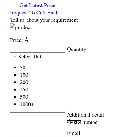
Get Latest Price
Request To Call Back
Tell us about your requirement
Price:
Â
Quantity
Select Unit
50
100
200
250
500
1000+
Additional detail
मोबाइल number
Email