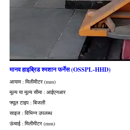
मानव हाइब्रिड श्मशान फर्नेस (OSSPL-HHD)
आयाम : मिलीमीटर (mm)
मूल्य या मूल्य सीमा : आईएनआर
फ्यूल टाइप : बिजली
साइज : विभिन्न उपलब्ध
ऊंचाई : मिलीमीटर (mm)