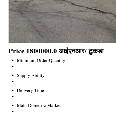
Price 1800000.0 आईएनआर
/ टुकड़ा
Minimum Order Quantity
Supply Ability
Delivery Time
Main Domestic Market